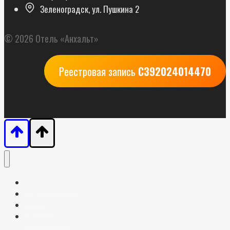
Зеленоградск, ул. Пушкина 2
© 2026 Отель «Анхальт»
Реестровая запись
С392024014470
Главная страница
Номера
Контакты
Забронировать