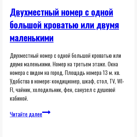
Двухместный номер с одной
большой кроватью или двумя
маленькими
Двухместный номер с одной большой кроватью или
двумя маленькими. Номер на третьем этаже. Окна
номера с видом на город. Площадь номера 13 м. кв.
Удобства в номере: кондиционер, шкаф, стол, TV, WI-
FI, чайник, холодильник, фен, санузел с душевой
кабиной.
Двухместный
Читайте далее
номер
с